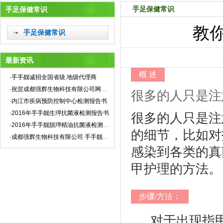
手足保健常识
手足保健常识
教
手足保健常识
最新资讯
概 述
·手手靓诚招全国省级.地级代理商
·祝贺成都强辉生物科技有限公司网站全新上线！
很多的人只是注
·内江市疾病预防控制中心检测报告书
·2016年手手靓生玾抗菌液检测报告书
很多的人只是注
·2016年手手靓脱玾精油抗菌液检测报告书
的细节，比如对
·成都强辉生物科技有限公司 手手靓企业标准
感染到各类的真
甲护理的方法。
步骤/方法：
对于出现指
1