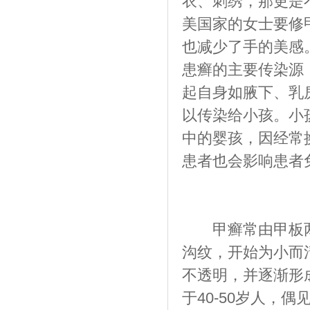
衣、刺绣，那更是
美国家的女士要修
也减少了手的美感
患癣的主要传染源
起自身如腋下、乳
以传染给小孩。小
中的婴孩，因经常
患者也会影响患者
甲癣常由甲板两
沟纹，开始为小而
不透明，并逐渐形
于40-50岁人，偶