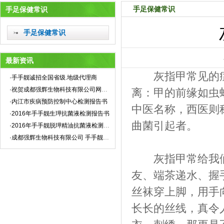
手足保健常识
手足保健常识
手足保健常识
最新资讯
灰指甲常见的症
·手手靓诚招全国省级.地级代理商
·祝贺成都强辉生物科技有限公司网站全新上线！
离：甲的前缘如虫
·内江市疾病预防控制中心检测报告书
中医名称，西医则
·2016年手手靓生玾抗菌液检测报告书
曲菌引起者。
·2016年手手靓脱玾精油抗菌液检测报告书
·成都强辉生物科技有限公司 手手靓企业标准
灰指甲常给我们
友、端茶递水、握
丝袜穿上脚，用手
长长的丝线，真令