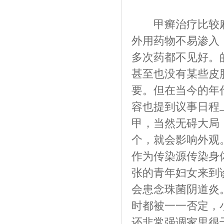
甲癣治疗比较麻
外用药物不易渗入
多次药都不见好。
甚至也没有某些皮
要。但在当今的年
容也提到议事日程
甲，当然无碍大局，
个，就会影响外观
作为传染源传染身
张的青年妇女来到
会患念珠菌阴道炎
时都被一一否定，
还非常强调家里很