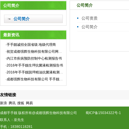
公司简介
公司简介
公司资质
公司简介
公司简介
最新资讯
·手手靓诚招全国省级.地级代理商
·祝贺成都强辉生物科技有限公司网站全新上线！
·内江市疾病预防控制中心检测报告书
·2016年手手靓生玾抗菌液检测报告书
·2016年手手靓脱玾精油抗菌液检测报告书
·成都强辉生物科技有限公司 手手靓企业标准
友情链接
新浪
腾讯
搜狐
网易
成都手手靓 版权所有@成都强辉生物科技有限公司
蜀ICP备15034322号-1
联系人：巫先生
手机：18380118281