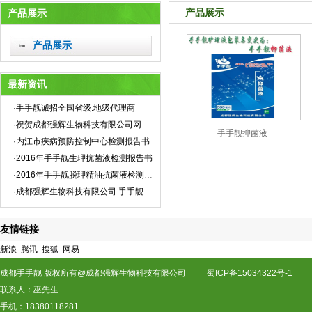
产品展示
产品展示
产品展示
最新资讯
·手手靓诚招全国省级.地级代理商
·祝贺成都强辉生物科技有限公司网站全新上线！
手手靓抑菌液
·内江市疾病预防控制中心检测报告书
·2016年手手靓生玾抗菌液检测报告书
·2016年手手靓脱玾精油抗菌液检测报告书
·成都强辉生物科技有限公司 手手靓企业标准
友情链接
新浪
腾讯
搜狐
网易
成都手手靓 版权所有@成都强辉生物科技有限公司
蜀ICP备15034322号-1
联系人：巫先生
手机：18380118281